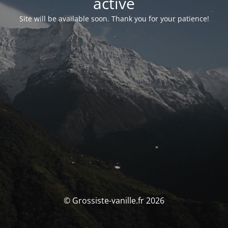
activé
Site will be available soon. Thank you for your patience!
© Grossiste-vanille.fr 2026