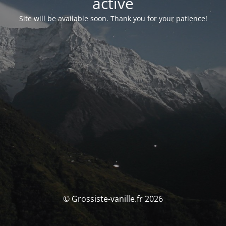
activé
Site will be available soon. Thank you for your patience!
© Grossiste-vanille.fr 2026