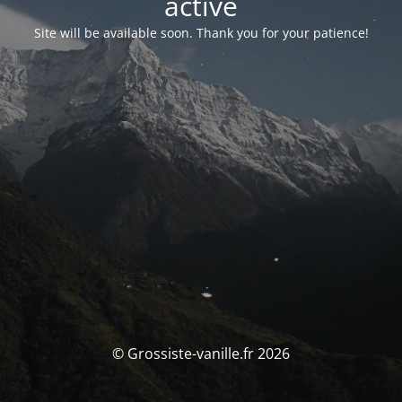
activé
Site will be available soon. Thank you for your patience!
© Grossiste-vanille.fr 2026