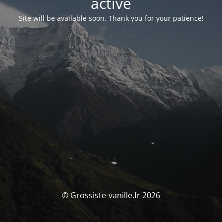
activé
Site will be available soon. Thank you for your patience!
© Grossiste-vanille.fr 2026