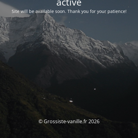
activé
Site will be available soon. Thank you for your patience!
© Grossiste-vanille.fr 2026