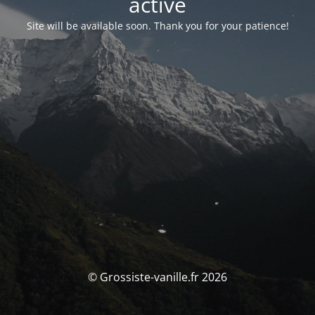
activé
Site will be available soon. Thank you for your patience!
© Grossiste-vanille.fr 2026